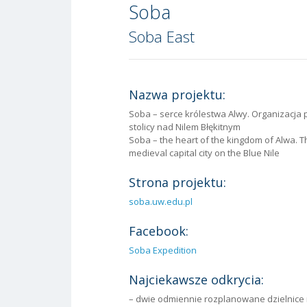
Soba
Soba East
Nazwa projektu:
Soba – serce królestwa Alwy. Organizacja
stolicy nad Nilem Błękitnym
Soba – the heart of the kingdom of Alwa. T
medieval capital city on the Blue Nile
Strona projektu:
soba.uw.edu.pl
Facebook:
Soba Expedition
Najciekawsze odkrycia:
– dwie odmiennie rozplanowane dzielnice 