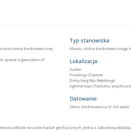
Typ stanowiska:
 przestrzenna średniowiecznej
Miasto, stolica średniowiecznego 
he spatial organization of
Lokalizacja:
Sudan
Prowincja Chartum
Dolny bieg Nilu Błękitnego
Aglomeracja Chartumu, współczes
Datowanie:
Okres średniowiecza (V–XVI wiek)
miasta odkryte w czasie badań geofizycznych, jedna z zabudową składaj