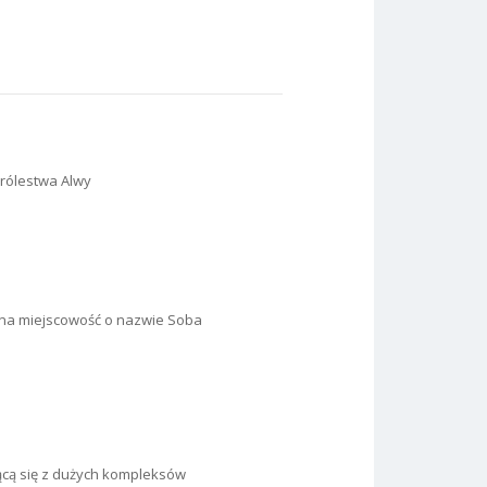
królestwa Alwy
na miejscowość o nazwie Soba
ącą się z dużych kompleksów